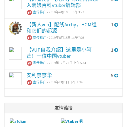
入萌娘百科vtuber编辑部
宣传推广
•
2019年4月10日 下午3:27
【新人vup】配线Archy，HGM组
1
和它们的起源
宣传推广
•
2019年8月15日 上午7:03
【VUP自我介绍】这里是小阿
1
芒！一位中国vtuber
宣传推广
•
2019年12月22日 上午5:34
安利奈奈华
5
宣传推广
•
2019年2月1日 下午7:34
友情链接