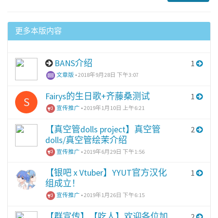
更多本版内容
BANS介绍
1
文章版
•
2018年9月28日 下午3:07
Fairys的生日歌+齐藤桑测试
1
S
宣传推广
•
2019年1月10日 上午6:21
【真空管dolls project】真空管
2
dolls/真空管绘茉介绍
宣传推广
•
2019年6月29日 下午1:56
【银吧 x Vtuber】YYUT官方汉化
1
组成立！
宣传推广
•
2019年1月26日 下午6:15
【群宣传】【吃人】欢迎各位加
2