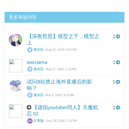
更多本版内容
【深夜哲思】模型之下，模型之
1
上
灌水区
•
Aug 22, 2019, 4:12 PM
weizaima
1
灌水区
•
May 27, 2023, 1:24 PM
试问B站禁止海外直播后的影
5
响？
灌水区
•
Mar 6, 2020, 9:53 AM
【虚拟youtuber同人】天魔机
1
忍 02
文章版
•
Sep 29, 2018, 7:13 PM