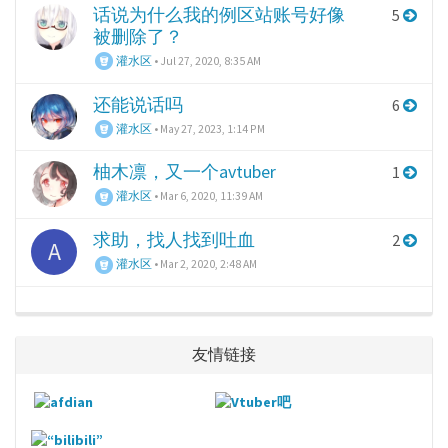
话说为什么我的例区站账号好像
5
被删除了？
灌水区
•
Jul 27, 2020, 8:35 AM
还能说话吗
6
灌水区
•
May 27, 2023, 1:14 PM
柚木凛，又一个avtuber
1
灌水区
•
Mar 6, 2020, 11:39 AM
求助，找人找到吐血
2
A
灌水区
•
Mar 2, 2020, 2:48 AM
友情链接