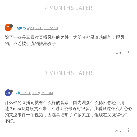
4 MONTHS LATER
T
tgbhy
Apr 1, 2019, 12:22 AM
除了一些是真喜欢直播风格的之外，大部分都是凑热闹的，跟风
的。不乏被引流的抽象骡子
3
3 MONTHS LATER
神
神
Jun 16, 2019, 3:13 AM
什么样的直播间就有什么样的观众，国内观众什么德性你还不清
楚？mea我是欣赏不来，不过听说最近好很多。我看到过什么叫心心
的哭泣事件一个视频，因嘴臭增加了许多关注，但现在又觉得他们
不好。
1