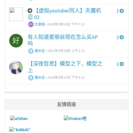
【虚拟youtuber同人】天魔机
1
忍 02
文章版
•
2018年9月29日 下午7:13
有人知道爱丽丝现在怎么买AP
2
好
吗
灌水区
•
2021年4月28日 上午1:31
【深夜哲思】模型之下，模型之
1
上
灌水区
•
2019年8月22日 下午4:12
友情链接