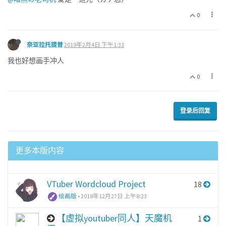
0
奈亚拉托提普
2019年2月4日 下午1:33
我也好想画手冲人
0
登录后回复
更多本版内容
VTuber Wordcloud Project
18
绘画版
•
2018年12月27日 上午8:23
【虚拟youtuber同人】天魔机
1