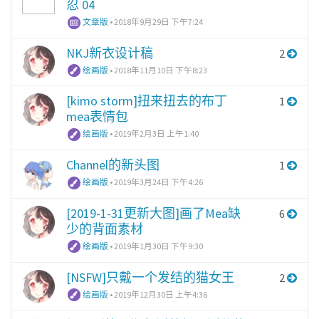
忍 04
文章版
•
2018年9月29日 下午7:24
NKJ新衣设计稿
2
绘画版
•
2018年11月10日 下午8:23
[kimo storm]扭来扭去的布丁
1
mea表情包
绘画版
•
2019年2月3日 上午1:40
Channel的新头图
1
绘画版
•
2019年3月24日 下午4:26
[2019-1-31更新大图]画了Mea缺
6
少的背面素材
绘画版
•
2019年1月30日 下午9:30
[NSFW]只戴一个发结的猫女王
2
绘画版
•
2019年12月30日 上午4:36