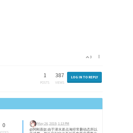
3
1
387
LOG IN TO REPLY
POSTS
VIEWS
May 26, 2019, 1:13 PM
0
@阿刚喜奴 由于潜水差点淹经常删动态所以
VOTES