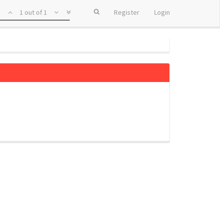
1 out of 1
Register
Login