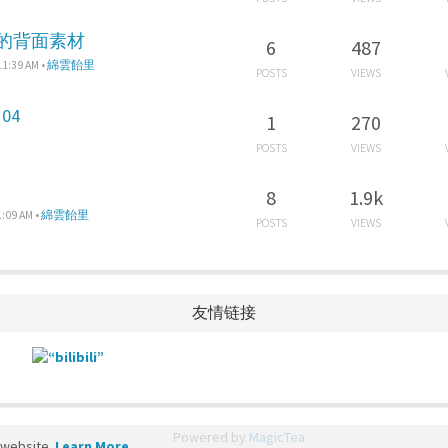
缺少的背面素材
6
487
11:39 AM
•
綿雲飴里
POSTS
VIEWS
04
1
270
POSTS
VIEWS
8
1.9k
1:09 AM
•
綿雲飴里
POSTS
VIEWS
友情链接
Powered by
MagicTea
 website.
Learn More