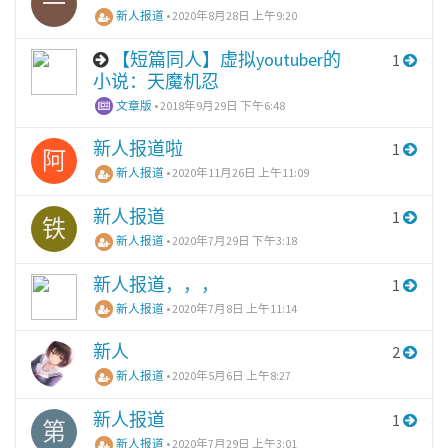
一
新人报道
•
2020年8月28日 上午9:20
【短篇同人】虚拟youtuber的
1
小说：天魔机忍
文章版
•
2018年9月29日 下午6:48
新人报道啦
1
阿
新人报道
•
2020年11月26日 上午11:09
新人报道
1
铁
新人报道
•
2020年7月29日 下午3:18
新人报道，，，
1
新人报道
•
2020年7月8日 上午11:14
新人
2
新人报道
•
2020年5月6日 上午8:27
新人报道
1
第
新人报道
•
2020年7月29日 上午3:01