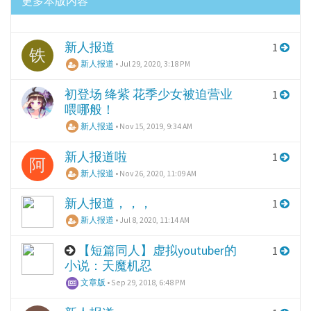
更多本版内容
新人报道
1
铁
新人报道
•
Jul 29, 2020, 3:18 PM
初登场 绛紫 花季少女被迫营业
1
喂哪般！
新人报道
•
Nov 15, 2019, 9:34 AM
新人报道啦
1
阿
新人报道
•
Nov 26, 2020, 11:09 AM
新人报道，，，
1
新人报道
•
Jul 8, 2020, 11:14 AM
【短篇同人】虚拟youtuber的
1
小说：天魔机忍
文章版
•
Sep 29, 2018, 6:48 PM