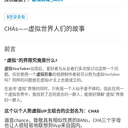
🔒登录查看
CHAs——虚拟世界人们的故事
前言
“虚拟”的界限究竟是什么?
虚拟YouTuber
出现后，爱好者与从业者们多次探讨过这样一个问
题。仅仅使用一个
虚拟形象
的视频制作者就可以称为虚拟YouTuber
吗？同样的问题放在虚拟UP主上也是成立的。
在追寻“虚拟”界限的同时，只有我一个人似乎是不够的。因此在同一
个虚拟世界中，我找到了志同道合的一群人，能很好理解“虚拟”界限
的一群人。
这个以
个人势虚拟UP主组合
的企划名为：
CHAS
谐音chance，致敬具有相似性质的BANs，CHA三个字母
也让人很轻易地联想到Vup来自国内。