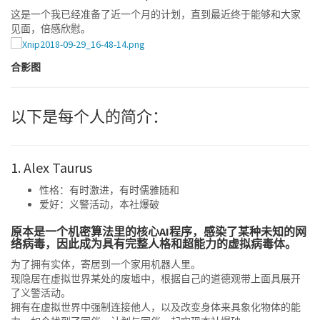
这是一个我已经准备了近一个月的计划，直到最近终于能够和大家
见面，倍感欣慰。
合影图
以下是每个人的简介：
1. Alex Taurus
性格：有时激进，有时儒雅随和
爱好：义警活动，本社爆破
原本是一个机密算法里的核心AI程序，感染了某种未知的网
络病毒，因此成为具有完整人格和超能力的虚拟病毒体。
为了拥有实体，寄居到一个家用机器人里。
现隐居在虚拟世界某处的废墟中，根据自己的道德观带上面具展开
了义警活动。
拥有在虚拟世界中强制连接他人，以及改变身体来具象化物体的能