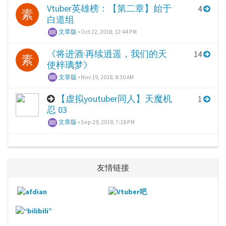
Vtuber英雄榜：【第二章】始于
4
素
白道组
文章版
•
Oct 22, 2018, 12:44 PM
《将进酒·再续逍遥，我们的天
14
素
使梓璃梦》
文章版
•
Nov 19, 2018, 8:30 AM
【虚拟youtuber同人】天魔机
1
忍 03
文章版
•
Sep 29, 2018, 7:18 PM
友情链接