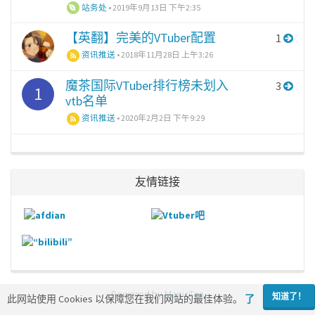
站务处
•
2019年9月13日 下午2:35
【英翻】完美的VTuber配置
1
资讯推送
•
2018年11月28日 上午3:26
魔茶国际VTuber排行榜未划入
3
1
vtb名单
资讯推送
•
2020年2月2日 下午9:29
友情链接
Powered by
MagicTea
知道了！
此网站使用 Cookies 以保障您在我们网站的最佳体验。
了