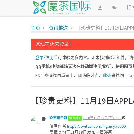
主页
资讯推送
【珍贵史料】11月19日APP
您现在还未登录！
登录
/
注册
后可体验更多内容。如未找到验证邮件，请查看
QQ手机/电脑邮箱无法在移动端注册/验证，使用网页版即可
PS：密码找回重做中，现请临时点击
此处
来找回。点
【珍贵史料】11月19日APP
染煞箱子醬
2018年11月20日 下午4:13
捐赠者
漫画作者
https://twitter.com/higaisya0000
隐藏身份于11月19日发布一篇漫画